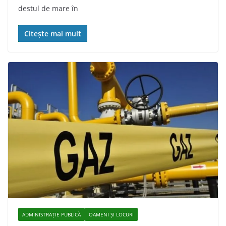
destul de mare în
Citește mai mult
ADMINISTRAŢIE PUBLICĂ
OAMENI ȘI LOCURI