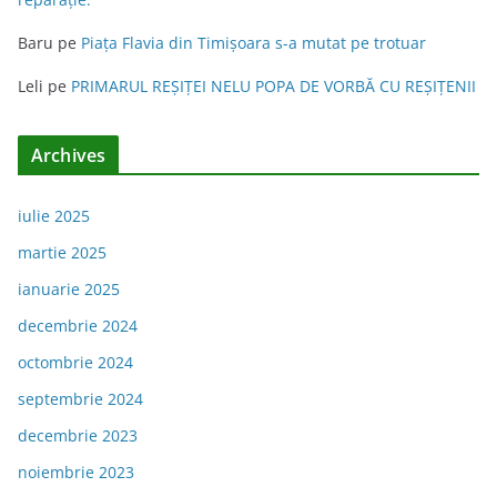
Baru
pe
Piața Flavia din Timişoara s-a mutat pe trotuar
Leli
pe
PRIMARUL REŞIŢEI NELU POPA DE VORBĂ CU REŞIŢENII
Archives
iulie 2025
martie 2025
ianuarie 2025
decembrie 2024
octombrie 2024
septembrie 2024
decembrie 2023
noiembrie 2023