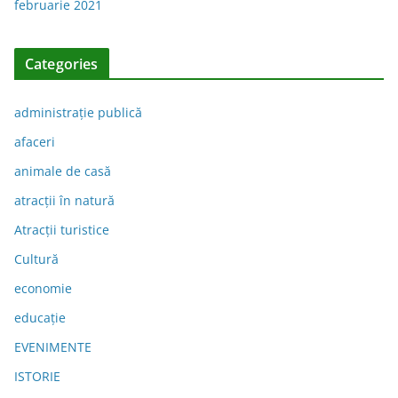
februarie 2021
Categories
administraţie publică
afaceri
animale de casă
atracții în natură
Atracții turistice
Cultură
economie
educație
EVENIMENTE
ISTORIE