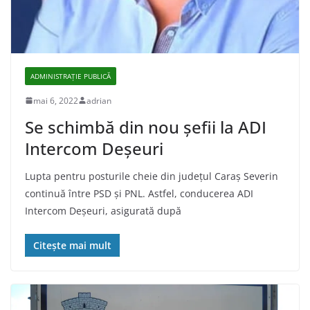
ADMINISTRAŢIE PUBLICĂ
mai 6, 2022
adrian
Se schimbă din nou șefii la ADI
Intercom Deșeuri
Lupta pentru posturile cheie din judeţul Caraş Severin
continuă între PSD și PNL. Astfel, conducerea ADI
Intercom Deșeuri, asigurată după
Citește mai mult