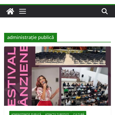
administraţie publică
ADMINISTRAŢIE PUBLICĂ
ATRACȚII TURISTICE
CULTURĂ