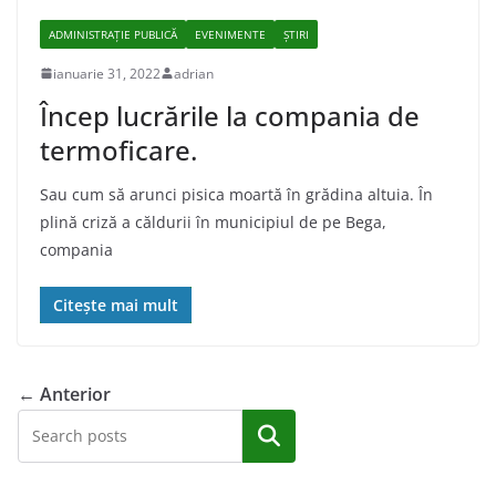
ADMINISTRAŢIE PUBLICĂ
EVENIMENTE
ȘTIRI
ianuarie 31, 2022
adrian
Încep lucrările la compania de
termoficare.
Sau cum să arunci pisica moartă în grădina altuia. În
plină criză a căldurii în municipiul de pe Bega,
compania
Citește mai mult
← Anterior
Caută