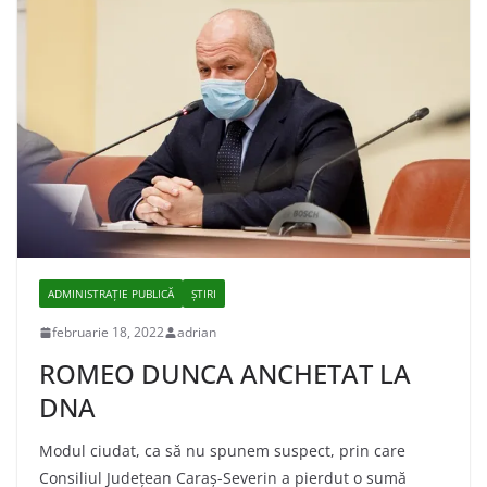
ADMINISTRAŢIE PUBLICĂ
ȘTIRI
februarie 18, 2022
adrian
ROMEO DUNCA ANCHETAT LA
DNA
Modul ciudat, ca să nu spunem suspect, prin care
Consiliul Județean Caraș-Severin a pierdut o sumă