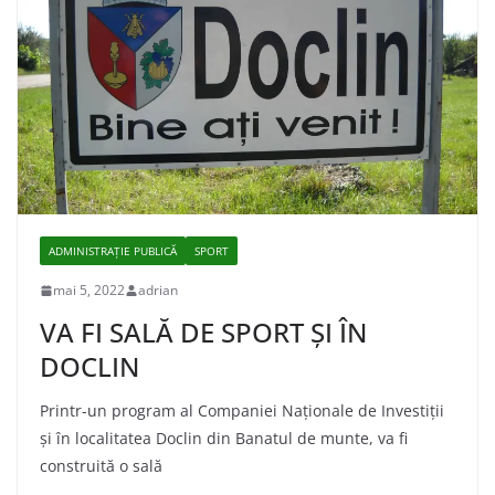
ADMINISTRAŢIE PUBLICĂ
SPORT
mai 5, 2022
adrian
VA FI SALĂ DE SPORT ŞI ÎN
DOCLIN
Printr-un program al Companiei Naționale de Investiții
şi în localitatea Doclin din Banatul de munte, va fi
construită o sală