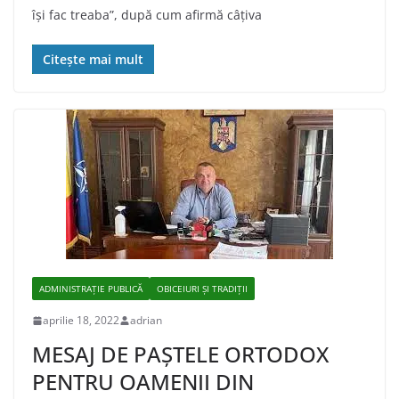
își fac treaba”, după cum afirmă câţiva
Citește mai mult
ADMINISTRAŢIE PUBLICĂ
OBICEIURI ȘI TRADIȚII
aprilie 18, 2022
adrian
MESAJ DE PAŞTELE ORTODOX
PENTRU OAMENII DIN