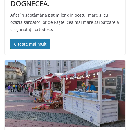
DOGNECEA.
Aflat în săptămâna patimilor din postul mare şi cu
ocazia sărbătorilor de Paşte, cea mai mare sărbătoare a
creştinătăţii ortodoxe,
Citește mai mult