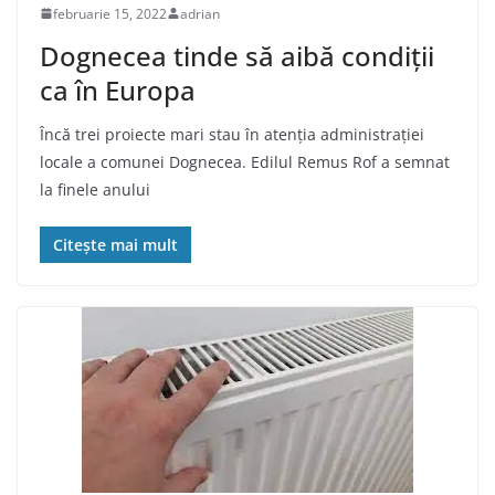
februarie 15, 2022
adrian
Dognecea tinde să aibă condiţii
ca în Europa
Încă trei proiecte mari stau în atenția administrației
locale a comunei Dognecea. Edilul Remus Rof a semnat
la finele anului
Citește mai mult