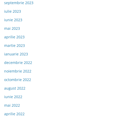
septembrie 2023
iulie 2023
iunie 2023
mai 2023
aprilie 2023
martie 2023
ianuarie 2023
decembrie 2022
noiembrie 2022
octombrie 2022
august 2022
iunie 2022
mai 2022
aprilie 2022