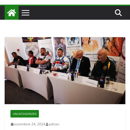
UNCATEGORIZED
octombrie 24, 2024
adrian