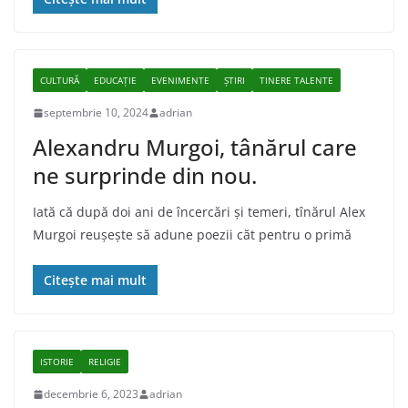
CULTURĂ
EDUCAȚIE
EVENIMENTE
ȘTIRI
TINERE TALENTE
septembrie 10, 2024
adrian
Alexandru Murgoi, tânărul care
ne surprinde din nou.
Iată că după doi ani de încercări şi temeri, tînărul Alex
Murgoi reuşeşte să adune poezii căt pentru o primă
Citește mai mult
ISTORIE
RELIGIE
decembrie 6, 2023
adrian