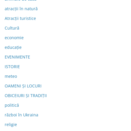
atracții în natură
Atracții turistice
Cultură
economie
educație
EVENIMENTE
ISTORIE
meteo
OAMENI ȘI LOCURI
OBICEIURI ȘI TRADIȚII
politică
război în Ukraina
religie