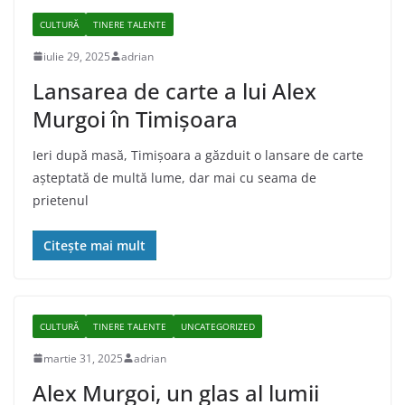
CULTURĂ
TINERE TALENTE
iulie 29, 2025
adrian
Lansarea de carte a lui Alex
Murgoi în Timișoara
Ieri după masă, Timişoara a găzduit o lansare de carte
aşteptată de multă lume, dar mai cu seama de
prietenul
Citește mai mult
CULTURĂ
TINERE TALENTE
UNCATEGORIZED
martie 31, 2025
adrian
Alex Murgoi, un glas al lumii