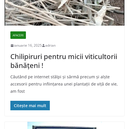
AFACERI
ianuarie 16, 2025
adrian
Chilipiruri pentru micii viticultorii
bănăţeni !
Căutând pe internet stâlpi şi sârmă precum şi alşte
accesorii pentru infiinţarea unei plantaţii de viţă de vie,
am fost
Citește mai mult