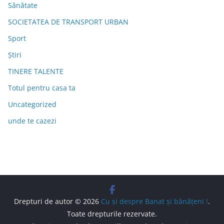
Sănătate
SOCIETATEA DE TRANSPORT URBAN
Sport
Știri
TINERE TALENTE
Totul pentru casa ta
Uncategorized
unde te cazezi
Drepturi de autor © 2026
Cu şi despre Banat şi bănăţeni !
.
Toate drepturile rezervate.