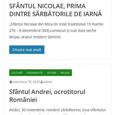
SFÂNTUL NICOLAE, PRIMA
DINTRE SĂRBĂTORILE DE IARNĂ
„Sfântul Nicolae din Mira (în mod tradițional 15 martie
270 – 6 decembrie 343),cunoscut și sub Asia veche
Μύρα, orașul modern Demire,
Citește mai mult
CULTURĂ
EVENIMENTE
ISTORIE
RELIGIE
noiembrie 30, 2023
adrian
Sfântul Andrei, ocrotitorul
României
Astăzi, 30 noiembrie, românii sărbătoresc ziua sfântului