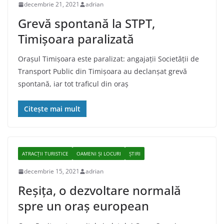
decembrie 21, 2021
adrian
Grevă spontană la STPT,
Timișoara paralizată
Orașul Timișoara este paralizat: angajații Societății de
Transport Public din Timișoara au declanșat grevă
spontană, iar tot traficul din oraș
Citește mai mult
ATRACȚII TURISTICE
OAMENI ȘI LOCURI
ȘTIRI
decembrie 15, 2021
adrian
Reșița, o dezvoltare normală
spre un oraș european