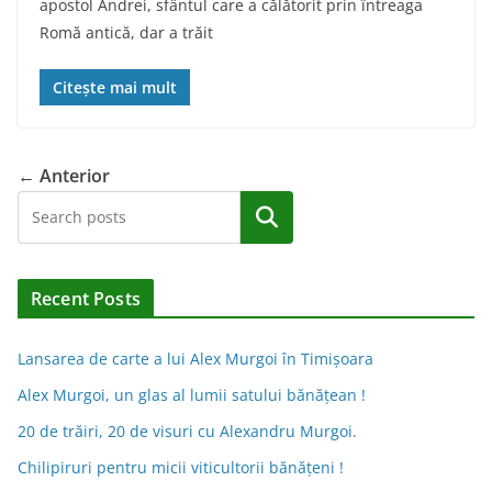
apostol Andrei, sfântul care a călătorit prin întreaga
Romă antică, dar a trăit
Citește mai mult
← Anterior
Caută
Recent Posts
Lansarea de carte a lui Alex Murgoi în Timișoara
Alex Murgoi, un glas al lumii satului bănățean !
20 de trăiri, 20 de visuri cu Alexandru Murgoi.
Chilipiruri pentru micii viticultorii bănăţeni !