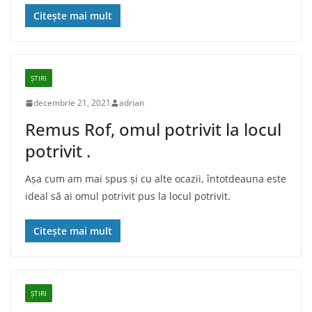
Citește mai mult
ȘTIRI
decembrie 21, 2021
adrian
Remus Rof, omul potrivit la locul
potrivit .
Așa cum am mai spus și cu alte ocazii, întotdeauna este
ideal să ai omul potrivit pus la locul potrivit.
Citește mai mult
ȘTIRI