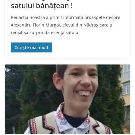
satului bănățean !
Redacția noastră a primit informații proaspete despre
Alexandru Florin Murgoi, elevul din Nădrag care a
reușit să surprindă esența satului
Citește mai mult