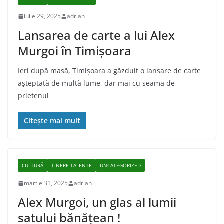
iulie 29, 2025
adrian
Lansarea de carte a lui Alex
Murgoi în Timișoara
Ieri după masă, Timişoara a găzduit o lansare de carte
aşteptată de multă lume, dar mai cu seama de
prietenul
Citește mai mult
CULTURĂ
TINERE TALENTE
UNCATEGORIZED
martie 31, 2025
adrian
Alex Murgoi, un glas al lumii
satului bănățean !