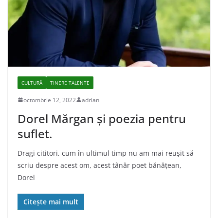
CULTURĂ
TINERE TALENTE
octombrie 12, 2022
adrian
Dorel Mărgan și poezia pentru
suflet.
Dragi cititori, cum în ultimul timp nu am mai reușit să
scriu despre acest om, acest tânăr poet bănățean,
Dorel
Citește mai mult