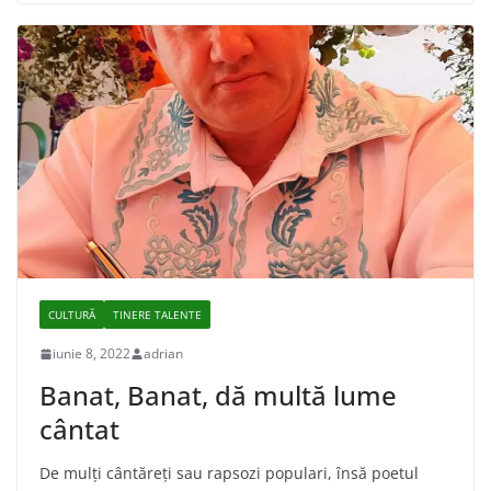
CULTURĂ
TINERE TALENTE
iunie 8, 2022
adrian
Banat, Banat, dă multă lume
cântat
De mulți cântăreți sau rapsozi populari, însă poetul