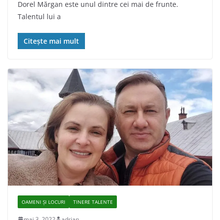
Dorel Mărgan este unul dintre cei mai de frunte.
Talentul lui a
Citește mai mult
OAMENI ȘI LOCURI
TINERE TALENTE
mai 3, 2022
adrian