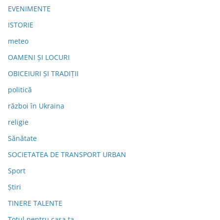
EVENIMENTE
ISTORIE
meteo
OAMENI ȘI LOCURI
OBICEIURI ȘI TRADIȚII
politică
război în Ukraina
religie
Sănătate
SOCIETATEA DE TRANSPORT URBAN
Sport
Știri
TINERE TALENTE
Totul pentru casa ta