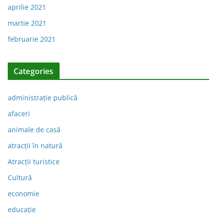
aprilie 2021
martie 2021
februarie 2021
Categories
administraţie publică
afaceri
animale de casă
atracții în natură
Atracții turistice
Cultură
economie
educație