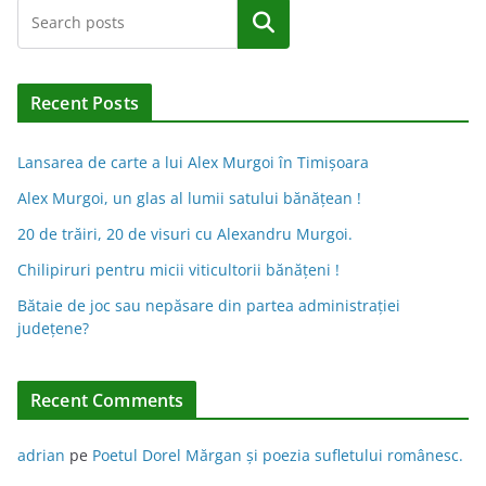
Caută
Recent Posts
Lansarea de carte a lui Alex Murgoi în Timișoara
Alex Murgoi, un glas al lumii satului bănățean !
20 de trăiri, 20 de visuri cu Alexandru Murgoi.
Chilipiruri pentru micii viticultorii bănăţeni !
Bătaie de joc sau nepăsare din partea administraţiei
judeţene?
Recent Comments
adrian
pe
Poetul Dorel Mărgan şi poezia sufletului românesc.