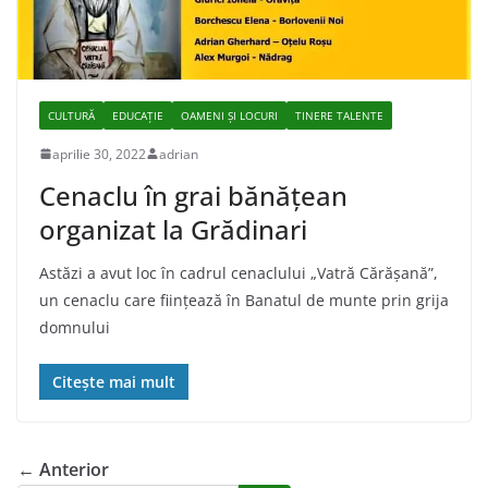
CULTURĂ
EDUCAȚIE
OAMENI ȘI LOCURI
TINERE TALENTE
aprilie 30, 2022
adrian
Cenaclu în grai bănățean
organizat la Grădinari
Astăzi a avut loc în cadrul cenaclului „Vatră Cărășană”,
un cenaclu care ființează în Banatul de munte prin grija
domnului
Citește mai mult
← Anterior