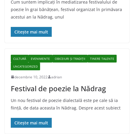
Cum suntem implicați în mediatizarea festivalului de
poezie în grai bănățean, festival organizat în primăvara
acestui an la Nădrag, unul
Citește mai mult
CULTURĂ
EVENIMENTE
OBICEIURI ȘI TRADIȚII
TINERE TALENTE
UNCATEGORIZED
decembrie 10, 2022
adrian
Festival de poezie la Nădrag
Un nou festival de poezie dialectală este pe cale să ia
ființă, de data aceasta în Nădrag. Despre acest subiect
Citește mai mult