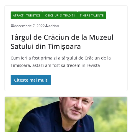
ATRACȚII TURISTICE
OBICEIURI ȘI TRADIȚII
TINERE TALENTE
decembrie 7, 2022
adrian
Târgul de Crăciun de la Muzeul
Satului din Timișoara
Cum ieri a fost prima zi a târgului de Crăciun de la
Timișoara, astăzi am fost să trecem în revistă
Citește mai mult