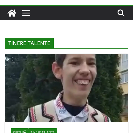
TINERE TALENTE
CULTURĂ
TINERE TALENTE