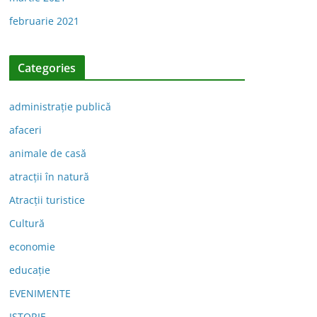
februarie 2021
Categories
administraţie publică
afaceri
animale de casă
atracții în natură
Atracții turistice
Cultură
economie
educație
EVENIMENTE
ISTORIE