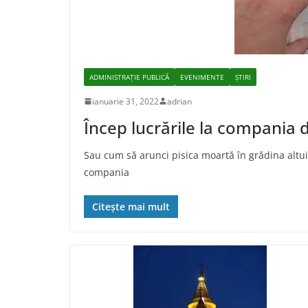
ADMINISTRAŢIE PUBLICĂ
EVENIMENTE
ȘTIRI
ianuarie 31, 2022
adrian
Încep lucrările la compania 
Sau cum să arunci pisica moartă în grădina altuia
compania
Citește mai mult