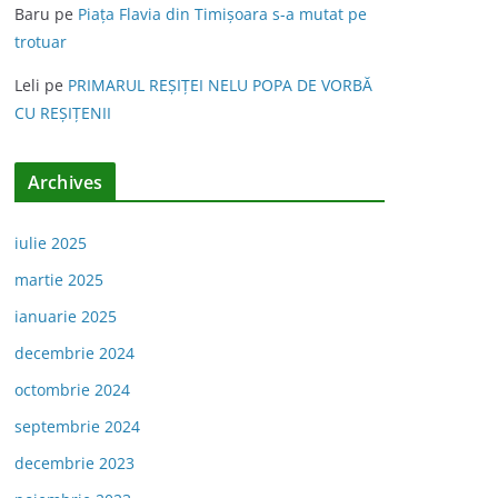
Baru
pe
Piața Flavia din Timişoara s-a mutat pe
trotuar
Leli
pe
PRIMARUL REŞIŢEI NELU POPA DE VORBĂ
CU REŞIŢENII
Archives
iulie 2025
martie 2025
ianuarie 2025
decembrie 2024
octombrie 2024
septembrie 2024
decembrie 2023