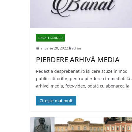
UNCATEGORIZED
ianuarie 28, 2022
adrian
PIERDERE ARHIVĂ MEDIA
Redacţia desprebanat.ro îşi cere scuze în mod
public cititorilor, pentru pierderea iremediabilă 
arhivei media, foto-video, odată cu abonarea la
Citește mai mult