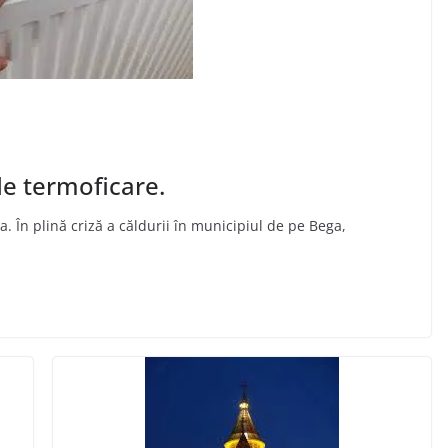
de termoficare.
. În plină criză a căldurii în municipiul de pe Bega,