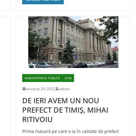
ADMINISTRAŢIE PUBLICĂ
ȘTIRI
ianuarie 29, 2022
adrian
DE IERI AVEM UN NOU
PREFECT DE TIMIŞ, MIHAI
RITIVOIU
Prima masură pe care o ia în calitate de prefect