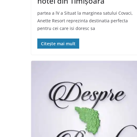
hotel din Timişoara
partea a lV a Situat la marginea satului Covaci,
Anette Resort reprezinta destinatia perfecta
pentru cei care isi doresc sa
Citește mai mult