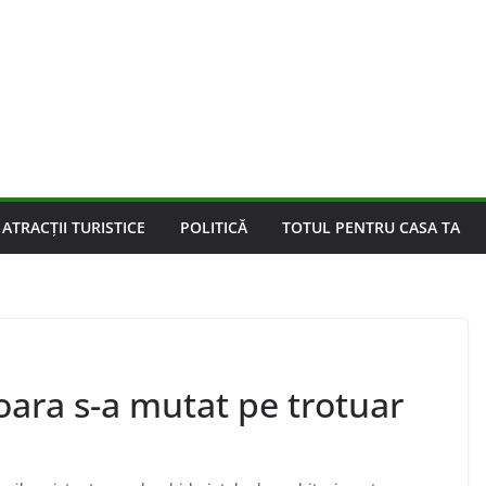
ATRACȚII TURISTICE
POLITICĂ
TOTUL PENTRU CASA TA
şoara s-a mutat pe trotuar