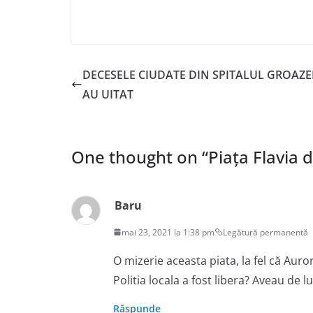
DECESELE CIUDATE DIN SPITALUL GROAZEI,
AU UITAT
One thought on “
Piața Flavia 
Baru
mai 23, 2021 la 1:38 pm
Legătură permanentă
O mizerie aceasta piata, la fel că Auro
Politia locala a fost libera? Aveau de l
Răspunde