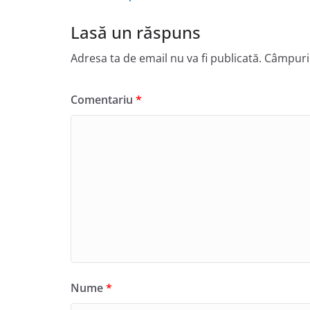
Lasă un răspuns
Adresa ta de email nu va fi publicată.
Câmpuril
Comentariu
*
Nume
*