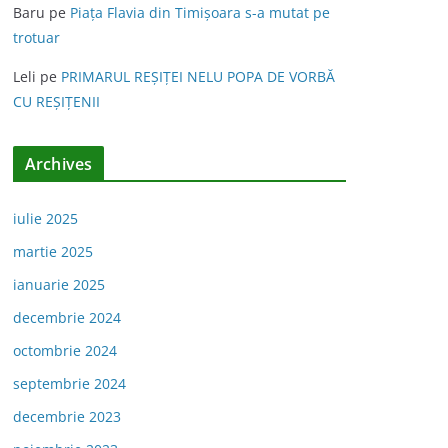
Baru
pe
Piața Flavia din Timişoara s-a mutat pe
trotuar
Leli
pe
PRIMARUL REŞIŢEI NELU POPA DE VORBĂ
CU REŞIŢENII
Archives
iulie 2025
martie 2025
ianuarie 2025
decembrie 2024
octombrie 2024
septembrie 2024
decembrie 2023