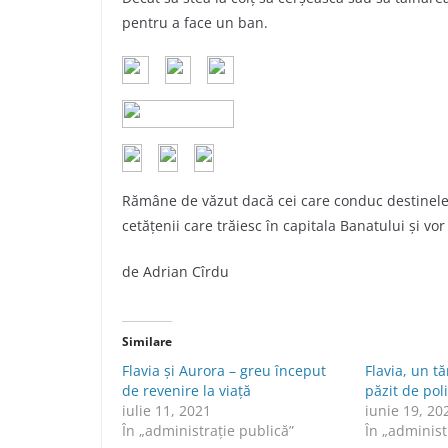
pentru a face un ban.
Rămâne de văzut dacă cei care conduc destinele 
cetăţenii care trăiesc în capitala Banatului şi vor
de Adrian Cîrdu
Similare
Flavia și Aurora – greu început
Flavia, un t
de revenire la viață
păzit de poli
iulie 11, 2021
iunie 19, 20
În „administraţie publică”
În „administ