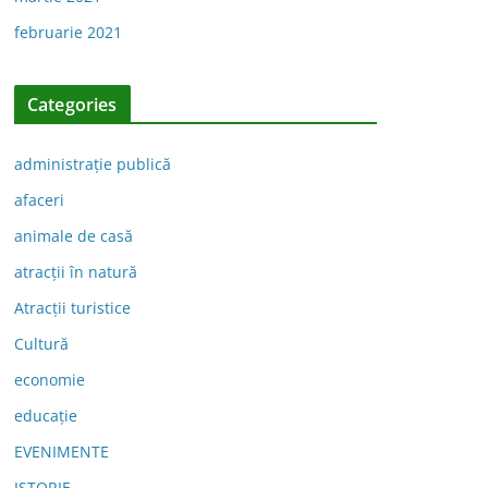
februarie 2021
Categories
administraţie publică
afaceri
animale de casă
atracții în natură
Atracții turistice
Cultură
economie
educație
EVENIMENTE
ISTORIE