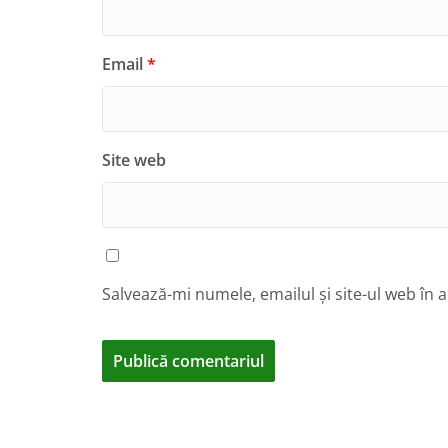
Email
*
Site web
Salvează-mi numele, emailul și site-ul web în 
A
l