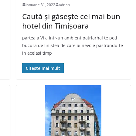
ianuarie 31, 2022
adrian
Caută și găsește cel mai bun
hotel din Timișoara
i
partea a VI a Intr-un ambient patriarhal te poti
bucura de linistea de care ai nevoie pastrandu-te
in acelasi timp
Citește mai mult