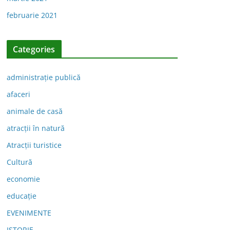
februarie 2021
Categories
administraţie publică
afaceri
animale de casă
atracții în natură
Atracții turistice
Cultură
economie
educație
EVENIMENTE
ISTORIE