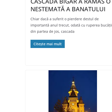
CASCADA BIGĂR A RĂMAS O
NESTEMATĂ A BANATULUI
Chiar dacă a suferit o pierdere destul de
importantă anul trecut, odată cu ruperea bucăți
din partea de jos, cascada
Citește mai mult