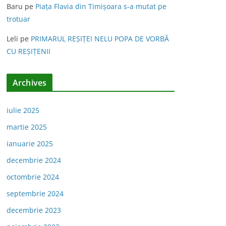
Baru
pe
Piața Flavia din Timişoara s-a mutat pe
trotuar
Leli
pe
PRIMARUL REŞIŢEI NELU POPA DE VORBĂ
CU REŞIŢENII
Archives
iulie 2025
martie 2025
ianuarie 2025
decembrie 2024
octombrie 2024
septembrie 2024
decembrie 2023