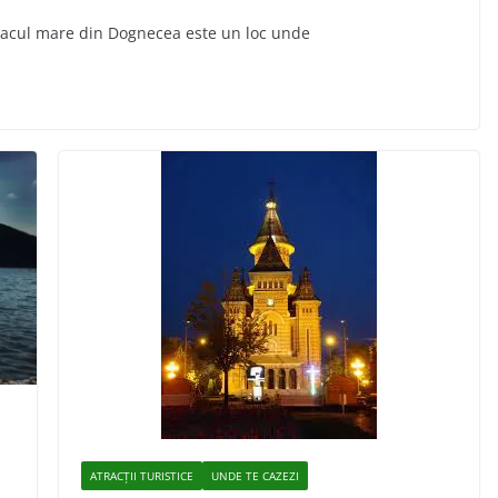
a lacul mare din Dognecea este un loc unde
ATRACȚII TURISTICE
UNDE TE CAZEZI