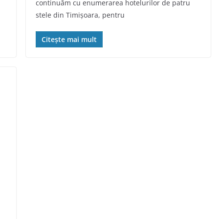
continuăm cu enumerarea hotelurilor de patru
stele din Timișoara, pentru
Citește mai mult