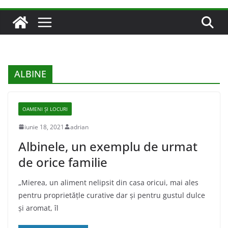
ALBINE
OAMENI ȘI LOCURI
iunie 18, 2021
adrian
Albinele, un exemplu de urmat
de orice familie
„Mierea, un aliment nelipsit din casa oricui, mai ales
pentru proprietățle curative dar și pentru gustul dulce
și aromat, îl