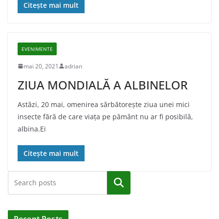
Citește mai mult
EVENIMENTE
mai 20, 2021
adrian
ZIUA MONDIALĂ A ALBINELOR
Astăzi, 20 mai, omenirea sărbătoreşte ziua unei mici
insecte fără de care viaţa pe pământ nu ar fi posibilă,
albina.Ei
Citește mai mult
Caută
Recent Posts