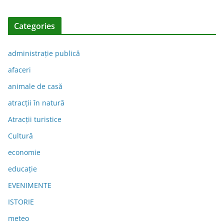
Categories
administraţie publică
afaceri
animale de casă
atracții în natură
Atracții turistice
Cultură
economie
educație
EVENIMENTE
ISTORIE
meteo