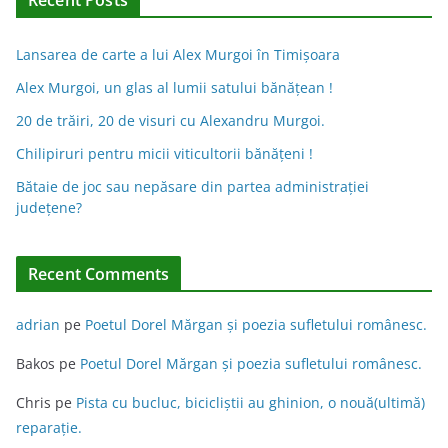
Lansarea de carte a lui Alex Murgoi în Timișoara
Alex Murgoi, un glas al lumii satului bănățean !
20 de trăiri, 20 de visuri cu Alexandru Murgoi.
Chilipiruri pentru micii viticultorii bănăţeni !
Bătaie de joc sau nepăsare din partea administraţiei
judeţene?
Recent Comments
adrian
pe
Poetul Dorel Mărgan şi poezia sufletului românesc.
Bakos
pe
Poetul Dorel Mărgan şi poezia sufletului românesc.
Chris
pe
Pista cu bucluc, bicicliștii au ghinion, o nouă(ultimă)
reparație.