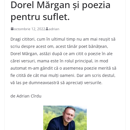
Dorel Mărgan și poezia
pentru suflet.
octombrie 12, 2022
adrian
Dragi cititori, cum în ultimul timp nu am mai reușit să
scriu despre acest om, acest tânăr poet bănățean,
Dorel Mărgan, astăzi după ce am citit o poezie în ale
cărei versuri, mama este în rolul principal, in mod
automat m-am gândit că o asemenea poezie merită să
fie citită de cât mai mulți oameni. Dar am scris destul,
vă las pe dumneavoastră să apreciați versurile.
de Adrian Cîrdu