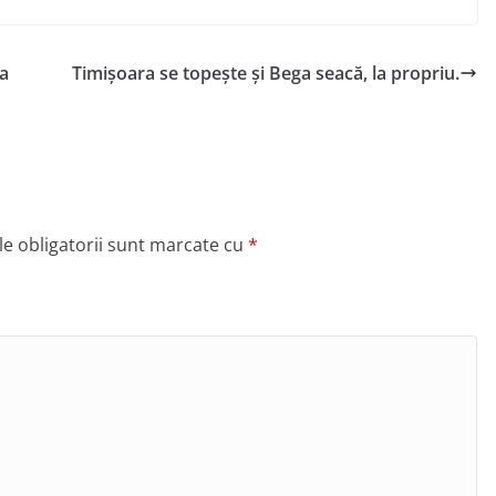
la
Timișoara se topește și Bega seacă, la propriu.
e obligatorii sunt marcate cu
*