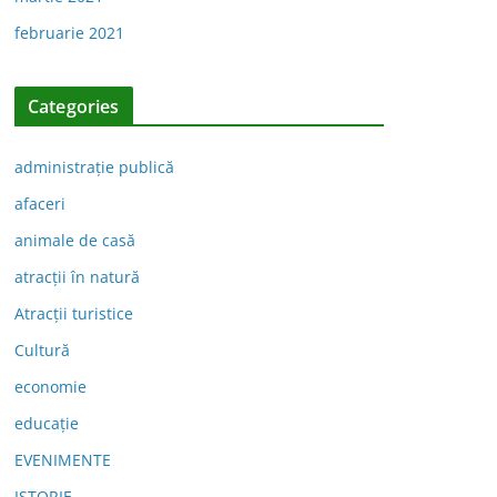
februarie 2021
Categories
administraţie publică
afaceri
animale de casă
atracții în natură
Atracții turistice
Cultură
economie
educație
EVENIMENTE
ISTORIE