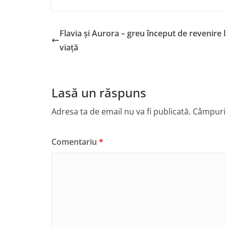
Flavia și Aurora – greu început de revenire 
viață
Lasă un răspuns
Adresa ta de email nu va fi publicată.
Câmpuril
Comentariu
*