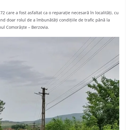
care a fost asfaltat ca o reparație necesară în localități, cu
ând doar rolul de a îmbunătăți condițiile de trafic până la
nul Comorâşte – Berzovia.