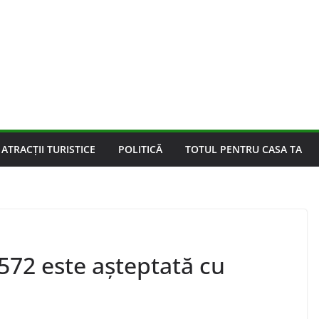
ATRACȚII TURISTICE
POLITICĂ
TOTUL PENTRU CASA TA
 572 este așteptată cu