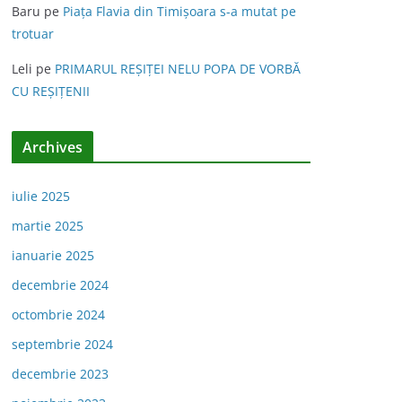
Baru
pe
Piața Flavia din Timişoara s-a mutat pe
trotuar
Leli
pe
PRIMARUL REŞIŢEI NELU POPA DE VORBĂ
CU REŞIŢENII
Archives
iulie 2025
martie 2025
ianuarie 2025
decembrie 2024
octombrie 2024
septembrie 2024
decembrie 2023