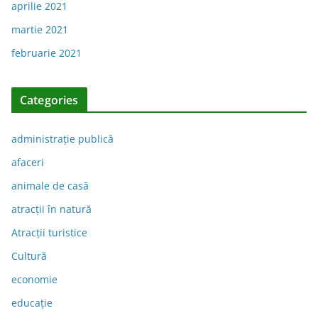
aprilie 2021
martie 2021
februarie 2021
Categories
administraţie publică
afaceri
animale de casă
atracții în natură
Atracții turistice
Cultură
economie
educație