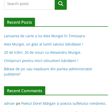
Caută
Recent Posts
Lansarea de carte a lui Alex Murgoi în Timișoara
Alex Murgoi, un glas al lumii satului bănățean !
20 de trăiri, 20 de visuri cu Alexandru Murgoi.
Chilipiruri pentru micii viticultorii bănăţeni !
Bătaie de joc sau nepăsare din partea administraţiei
judeţene?
Recent Comments
adrian
pe
Poetul Dorel Mărgan şi poezia sufletului românesc.