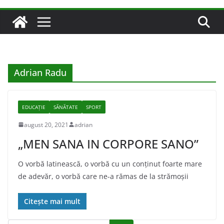
Adrian Radu
EDUCAȚIE
SĂNĂTATE
SPORT
august 20, 2021
adrian
„MEN SANA IN CORPORE SANO”
O vorbă latinească, o vorbă cu un conținut foarte mare
de adevăr, o vorbă care ne-a rămas de la strămoșii
Citește mai mult