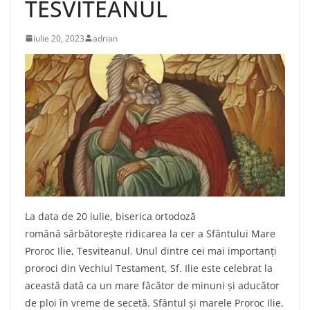
TESVITEANUL
iulie 20, 2023
adrian
La data de 20 iulie, biserica ortodoză
română sărbătorește ridicarea la cer a Sfântului Mare
Proroc Ilie, Tesviteanul. Unul dintre cei mai importanți
proroci din Vechiul Testament, Sf. Ilie este celebrat la
această dată ca un mare făcător de minuni și aducător
de ploi în vreme de secetă. Sfântul și marele Proroc Ilie,