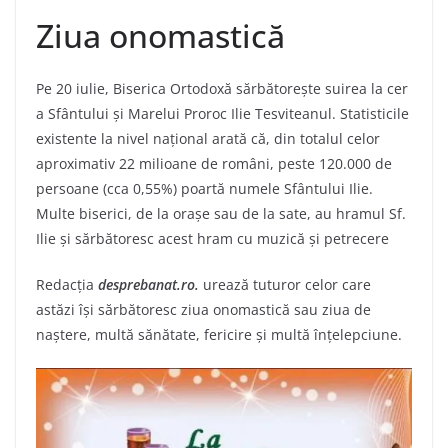
Ziua onomastică
Pe 20 iulie, Biserica Ortodoxă sărbătorește suirea la cer
a Sfântului și Marelui Proroc Ilie Tesviteanul. Statisticile
existente la nivel național arată că, din totalul celor
aproximativ 22 milioane de români, peste 120.000 de
persoane (cca 0,55%) poartă numele Sfântului Ilie.
Multe biserici, de la orașe sau de la sate, au hramul Sf.
Ilie și sărbătoresc acest hram cu muzică și petrecere
Redacția
desprebanat.ro.
urează tuturor celor care
astăzi își sărbătoresc ziua onomastică sau ziua de
naștere, multă sănătate, fericire și multă înțelepciune.