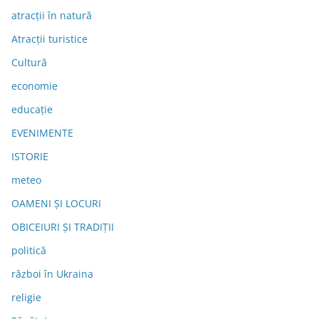
atracții în natură
Atracții turistice
Cultură
economie
educație
EVENIMENTE
ISTORIE
meteo
OAMENI ȘI LOCURI
OBICEIURI ȘI TRADIȚII
politică
război în Ukraina
religie