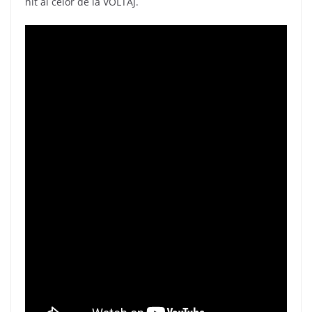
hit al celor de la VOLTAJ.