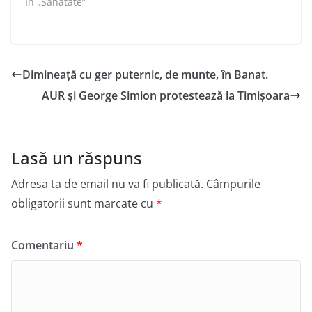
În „Sănătate”
Dimineață cu ger puternic, de munte, în Banat.
AUR și George Simion protestează la Timişoara
Lasă un răspuns
Adresa ta de email nu va fi publicată.
Câmpurile
obligatorii sunt marcate cu
*
Comentariu
*