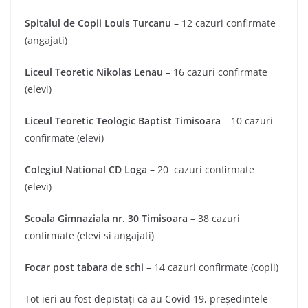
Spitalul de Copii Louis Turcanu
– 12 cazuri confirmate
(angajati)
Liceul Teoretic Nikolas Lenau
– 16 cazuri confirmate
(elevi)
Liceul Teoretic Teologic Baptist Timisoara
– 10 cazuri
confirmate (elevi)
Colegiul National CD Loga –
20 cazuri confirmate
(elevi)
Scoala Gimnaziala nr. 30 Timisoara
– 38 cazuri
confirmate (elevi si angajati)
Focar post tabara de schi
– 14 cazuri confirmate (copii)
Tot ieri au fost depistaţi că au Covid 19, preşedintele