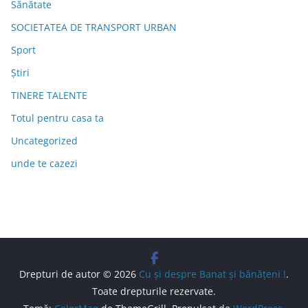
Sănătate
SOCIETATEA DE TRANSPORT URBAN
Sport
Știri
TINERE TALENTE
Totul pentru casa ta
Uncategorized
unde te cazezi
Drepturi de autor © 2026
Cu şi despre Banat şi bănăţeni !
.
Toate drepturile rezervate.