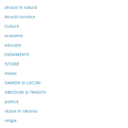
atracții în natură
Atracții turistice
Cultură
economie
educație
EVENIMENTE
ISTORIE
meteo
OAMENI ȘI LOCURI
OBICEIURI ȘI TRADIȚII
politică
război în Ukraina
religie