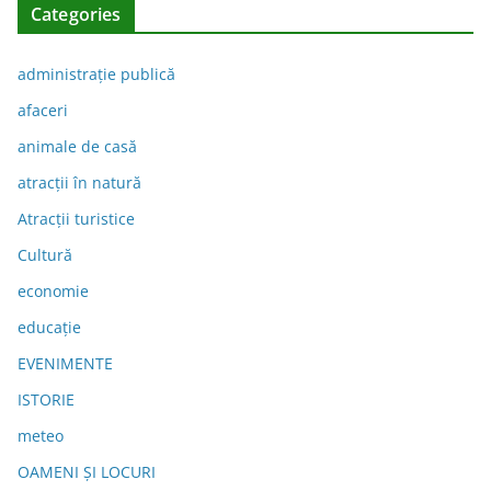
Categories
administraţie publică
afaceri
animale de casă
atracții în natură
Atracții turistice
Cultură
economie
educație
EVENIMENTE
ISTORIE
meteo
OAMENI ȘI LOCURI