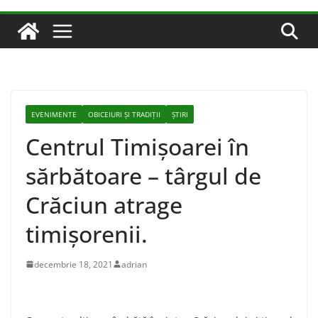
EVENIMENTE
OBICEIURI ȘI TRADIȚII
ȘTIRI
Centrul Timișoarei în
sărbătoare – târgul de
Crăciun atrage
timişorenii.
decembrie 18, 2021
adrian