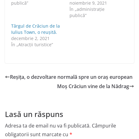
publică”
noiembrie 9, 2021
În „administraţie
publică”
Târgul de Crăciun de la
Iulius Town, o reuşită.
decembrie 2, 2021
În „Atracții turistice”
Reșița, o dezvoltare normală spre un oraș european
Moș Crăciun vine de la Nădrag
Lasă un răspuns
Adresa ta de email nu va fi publicată.
Câmpurile
obligatorii sunt marcate cu
*