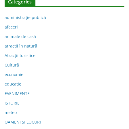
Categories
administraţie publică
afaceri
animale de casă
atracții în natură
Atracții turistice
Cultură
economie
educație
EVENIMENTE
ISTORIE
meteo
OAMENI ȘI LOCURI