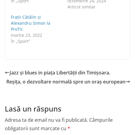
În „Sport”
octombrie 24, 2024
Articol similar
Frații Cătălin şi
Alexandru Simon la
ProTV.
martie 23, 2022
În „Sport”
Jazz și blues in piața Libertății din Timișoara.
Reșița, o dezvoltare normală spre un oraș european
Lasă un răspuns
Adresa ta de email nu va fi publicată.
Câmpurile
obligatorii sunt marcate cu
*