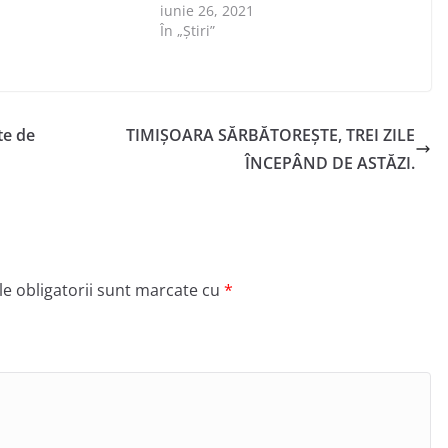
1
iunie 26, 2021
În „Știri”
te de
TIMIȘOARA SĂRBĂTOREȘTE, TREI ZILE
ÎNCEPÂND DE ASTĂZI.
e obligatorii sunt marcate cu
*