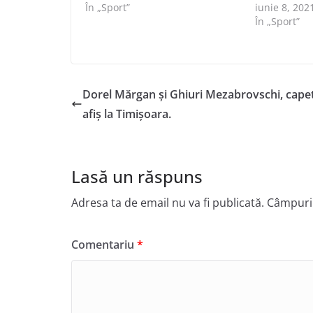
În „Sport”
iunie 8, 202
În „Sport”
Dorel Mărgan și Ghiuri Mezabrovschi, cape
afiș la Timișoara.
Lasă un răspuns
Adresa ta de email nu va fi publicată.
Câmpuril
Comentariu
*