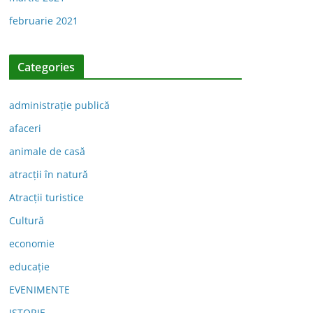
februarie 2021
Categories
administraţie publică
afaceri
animale de casă
atracții în natură
Atracții turistice
Cultură
economie
educație
EVENIMENTE
ISTORIE