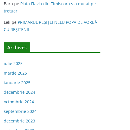
Baru
pe
Piața Flavia din Timişoara s-a mutat pe
trotuar
Leli
pe
PRIMARUL REŞIŢEI NELU POPA DE VORBĂ
CU REŞIŢENII
Archives
iulie 2025
martie 2025
ianuarie 2025
decembrie 2024
octombrie 2024
septembrie 2024
decembrie 2023