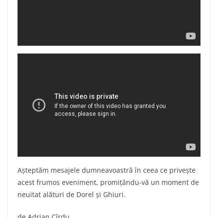
Așteptăm mesajele dumneavoastră în ceea ce privește
acest frumos eveniment, promițându-vă un moment de
neuitat alături de Dorel și Ghiuri.
de Adrian Cîrdu