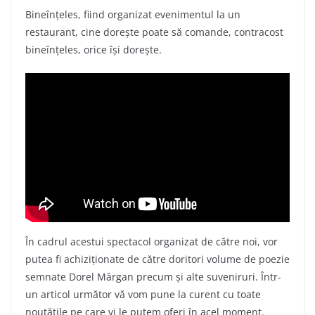
Bineînțeles, fiind organizat evenimentul la un
restaurant, cine dorește poate să comande, contracost
bineînțeles, orice își dorește.
În cadrul acestui spectacol organizat de către noi, vor
putea fi achiziționate de către doritori volume de poezie
semnate Dorel Mărgan precum și alte suveniruri. Într-
un articol următor vă vom pune la curent cu toate
noutățile pe care vi le putem oferi în acel moment.