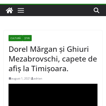
CULTURĂ
ȘTIRI
Dorel Mărgan și Ghiuri
Mezabrovschi, capete de
afiș la Timișoara.
august 1, 2021
adrian