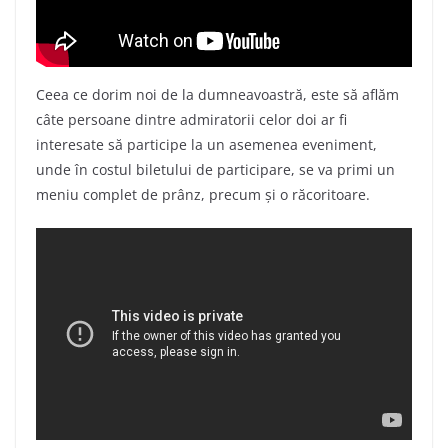
Ceea ce dorim noi de la dumneavoastră, este să aflăm
câte persoane dintre admiratorii celor doi ar fi
interesate să participe la un asemenea eveniment,
unde în costul biletului de participare, se va primi un
meniu complet de prânz, precum și o răcoritoare.