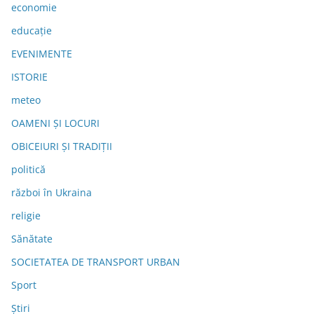
economie
educație
EVENIMENTE
ISTORIE
meteo
OAMENI ȘI LOCURI
OBICEIURI ȘI TRADIȚII
politică
război în Ukraina
religie
Sănătate
SOCIETATEA DE TRANSPORT URBAN
Sport
Știri