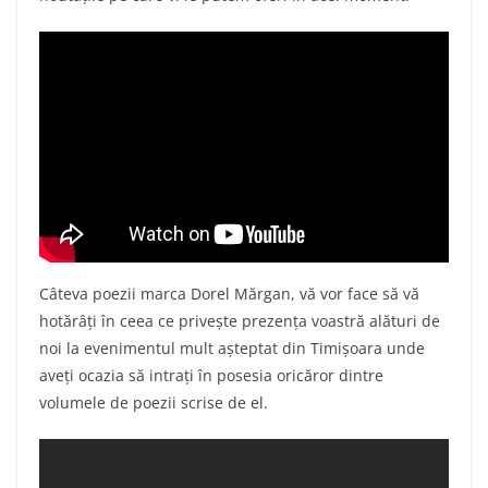
Câteva poezii marca Dorel Mărgan, vă vor face să vă
hotărâți în ceea ce privește prezența voastră alături de
noi la evenimentul mult așteptat din Timișoara unde
aveți ocazia să intrați în posesia oricăror dintre
volumele de poezii scrise de el.