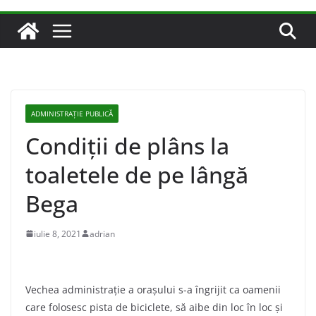
ADMINISTRAŢIE PUBLICĂ
Condiții de plâns la
toaletele de pe lângă
Bega
iulie 8, 2021
adrian
Vechea administrație a orașului s-a îngrijit ca oamenii
care folosesc pista de biciclete, să aibe din loc în loc și