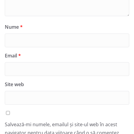
Nume
*
Email
*
Site web
Salvează-mi numele, emailul și site-ul web în acest
navigator pentru data viitoare când o să comentez.