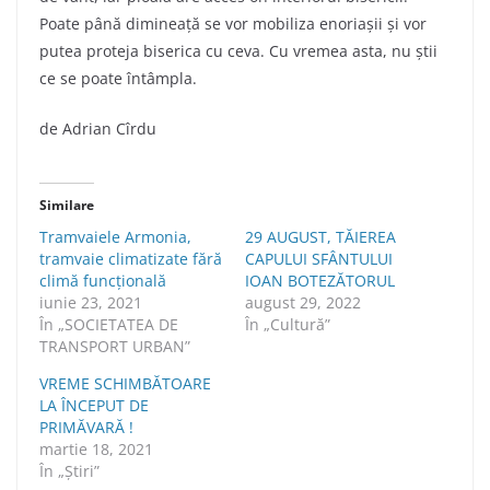
Poate până dimineață se vor mobiliza enoriașii și vor
putea proteja biserica cu ceva. Cu vremea asta, nu știi
ce se poate întâmpla.
de Adrian Cîrdu
Similare
Tramvaiele Armonia,
29 AUGUST, TĂIEREA
tramvaie climatizate fără
CAPULUI SFÂNTULUI
climă funcțională
IOAN BOTEZĂTORUL
iunie 23, 2021
august 29, 2022
În „SOCIETATEA DE
În „Cultură”
TRANSPORT URBAN”
VREME SCHIMBĂTOARE
LA ÎNCEPUT DE
PRIMĂVARĂ !
martie 18, 2021
În „Știri”