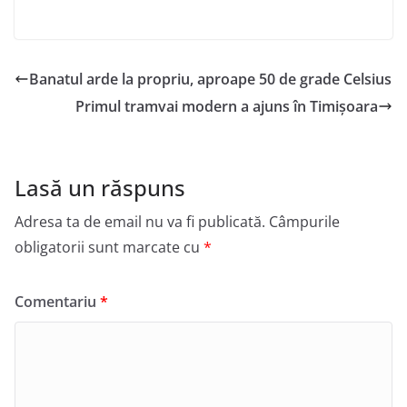
Banatul arde la propriu, aproape 50 de grade Celsius
Primul tramvai modern a ajuns în Timișoara
Lasă un răspuns
Adresa ta de email nu va fi publicată.
Câmpurile
obligatorii sunt marcate cu
*
Comentariu
*