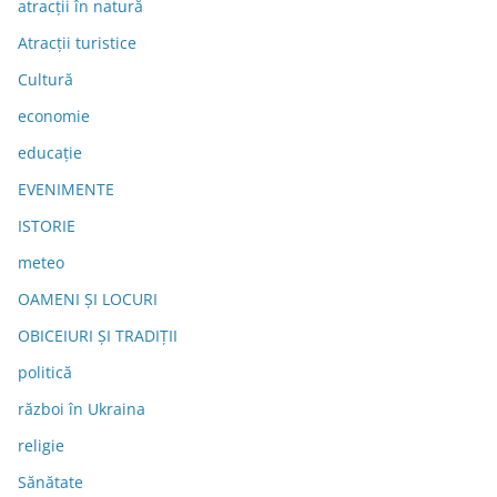
atracții în natură
Atracții turistice
Cultură
economie
educație
EVENIMENTE
ISTORIE
meteo
OAMENI ȘI LOCURI
OBICEIURI ȘI TRADIȚII
politică
război în Ukraina
religie
Sănătate