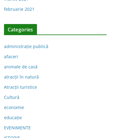
februarie 2021
Categories
administraţie publică
afaceri
animale de casă
atracții în natură
Atracții turistice
Cultură
economie
educație
EVENIMENTE
ISTORIE