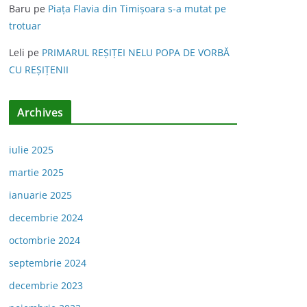
Baru
pe
Piața Flavia din Timişoara s-a mutat pe
trotuar
Leli
pe
PRIMARUL REŞIŢEI NELU POPA DE VORBĂ
CU REŞIŢENII
Archives
iulie 2025
martie 2025
ianuarie 2025
decembrie 2024
octombrie 2024
septembrie 2024
decembrie 2023