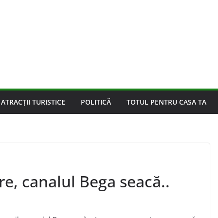
ATRACȚII TURISTICE
POLITICĂ
TOTUL PENTRU CASA TA
e, canalul Bega seacă..