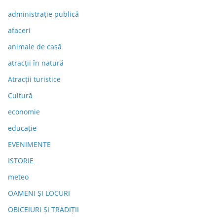
administraţie publică
afaceri
animale de casă
atracții în natură
Atracții turistice
Cultură
economie
educație
EVENIMENTE
ISTORIE
meteo
OAMENI ȘI LOCURI
OBICEIURI ȘI TRADIȚII