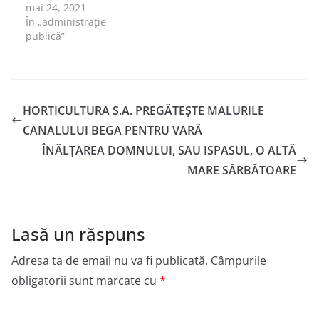
mai 24, 2021
În „administraţie
publică”
HORTICULTURA S.A. PREGĂTEȘTE MALURILE
CANALULUI BEGA PENTRU VARĂ
ÎNĂLŢAREA DOMNULUI, SAU ISPASUL, O ALTĂ
MARE SĂRBĂTOARE
Lasă un răspuns
Adresa ta de email nu va fi publicată.
Câmpurile
obligatorii sunt marcate cu
*