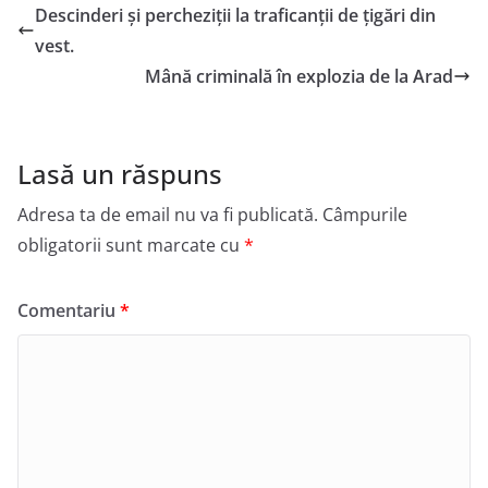
Descinderi şi percheziţii la traficanţii de ţigări din
vest.
Mână criminală în explozia de la Arad
Lasă un răspuns
Adresa ta de email nu va fi publicată.
Câmpurile
obligatorii sunt marcate cu
*
Comentariu
*