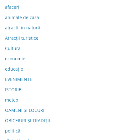
afaceri
animale de casă
atracții în natură
Atracții turistice
Cultură
economie
educație
EVENIMENTE
ISTORIE
meteo
OAMENI ȘI LOCURI
OBICEIURI ȘI TRADIȚII
politică