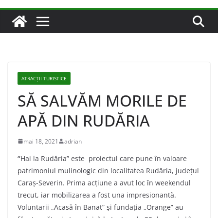
ATRACȚII TURISTICE
SĂ SALVĂM MORILE DE
APĂ DIN RUDĂRIA
mai 18, 2021
adrian
“
Hai la Rudăria” este proiectul care pune în valoare
patrimoniul mulinologic din localitatea Rudăria, judeţul
Caraş-Severin. Prima acțiune a avut loc în weekendul
trecut, iar mobilizarea a fost una impresionantă.
Voluntarii „Acasă în Banat” şi fundaţia „Orange” au