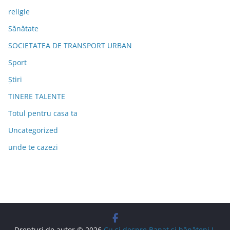
religie
Sănătate
SOCIETATEA DE TRANSPORT URBAN
Sport
Știri
TINERE TALENTE
Totul pentru casa ta
Uncategorized
unde te cazezi
Drepturi de autor © 2026
Cu şi despre Banat şi bănăţeni !
.