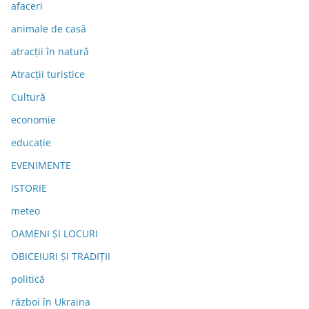
afaceri
animale de casă
atracții în natură
Atracții turistice
Cultură
economie
educație
EVENIMENTE
ISTORIE
meteo
OAMENI ȘI LOCURI
OBICEIURI ȘI TRADIȚII
politică
război în Ukraina