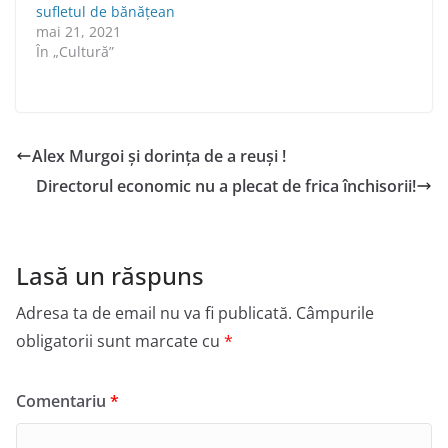
sufletul de bănăţean
mai 21, 2021
În „Cultură”
Alex Murgoi și dorința de a reuși !
Directorul economic nu a plecat de frica închisorii!
Lasă un răspuns
Adresa ta de email nu va fi publicată.
Câmpurile
obligatorii sunt marcate cu
*
Comentariu
*