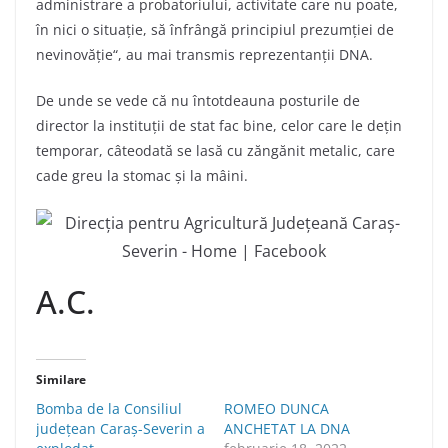
administrare a probatoriului, activitate care nu poate,
în nici o situație, să înfrângă principiul prezumției de
nevinovăție“, au mai transmis reprezentanții DNA.
De unde se vede că nu întotdeauna posturile de
director la instituții de stat fac bine, celor care le dețin
temporar, câteodată se lasă cu zăngănit metalic, care
cade greu la stomac și la mâini.
A.C.
Similare
Bomba de la Consiliul
ROMEO DUNCA
județean Caraș-Severin a
ANCHETAT LA DNA