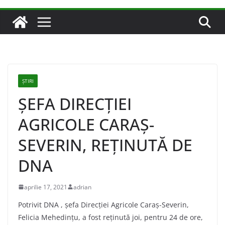
ȘTIRI
ȘEFA DIRECȚIEI
AGRICOLE CARAȘ-
SEVERIN, REȚINUTĂ DE
DNA
aprilie 17, 2021
adrian
Potrivit DNA , șefa Direcției Agricole Caraș-Severin,
Felicia Mehedințu, a fost reținută joi, pentru 24 de ore,