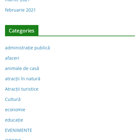
februarie 2021
Categories
administraţie publică
afaceri
animale de casă
atracții în natură
Atracții turistice
Cultură
economie
educație
EVENIMENTE