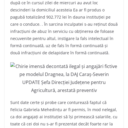
după ce în cursul zilei de miercuri au avut loc
descinderi la domiciliul acesteia Ea ar fi produs o
pagubă totalizând 902.772 lei în dauna instituției pe
care o conduce. . În sarcina inculpatei s-au reținut două
infracțiuni de abuz în serviciu cu obținerea de foloase
necuvenite pentru altul, instigare la fals intelectual în
formă continuată, uz de fals în formă continuată și
două infracțiuni de delapidare în formă continuată.
Sunt date certe și probe care conturează faptul că
Felicia Gabriela Mehedințu ar fi permis, în mod nelegal,
ca doi angajați ai instituției să își primească salariile, cu
toate că cei doi nu s-ar fi prezentat decât foarte rar la