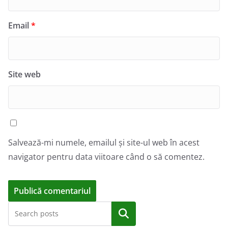
Email
*
Site web
Salvează-mi numele, emailul și site-ul web în acest
navigator pentru data viitoare când o să comentez.
A
Caută
l