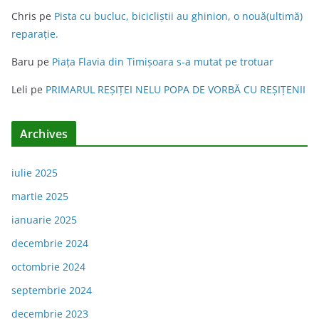
Chris
pe
Pista cu bucluc, bicicliștii au ghinion, o nouă(ultimă)
reparație.
Baru
pe
Piața Flavia din Timişoara s-a mutat pe trotuar
Leli
pe
PRIMARUL REŞIŢEI NELU POPA DE VORBĂ CU REŞIŢENII
Archives
iulie 2025
martie 2025
ianuarie 2025
decembrie 2024
octombrie 2024
septembrie 2024
decembrie 2023