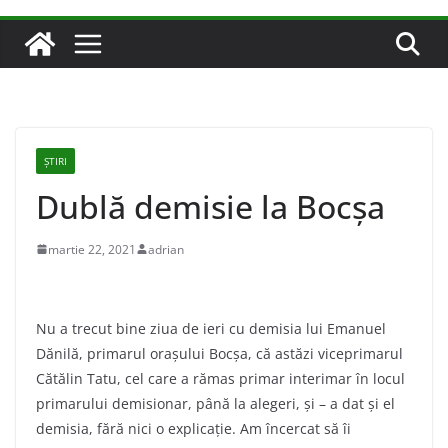
ȘTIRI
Dublă demisie la Bocșa
martie 22, 2021
adrian
Nu a trecut bine ziua de ieri cu demisia lui Emanuel
Dănilă, primarul orașului Bocșa, că astăzi viceprimarul
Cătălin Tatu, cel care a rămas primar interimar în locul
primarului demisionar, până la alegeri, și – a dat și el
demisia, fără nici o explicație. Am încercat să îi