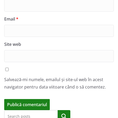
Email
*
Site web
Salvează-mi numele, emailul și site-ul web în acest
navigator pentru data viitoare când o să comentez.
A
Caută