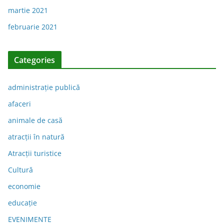
martie 2021
februarie 2021
Categories
administraţie publică
afaceri
animale de casă
atracții în natură
Atracții turistice
Cultură
economie
educație
EVENIMENTE