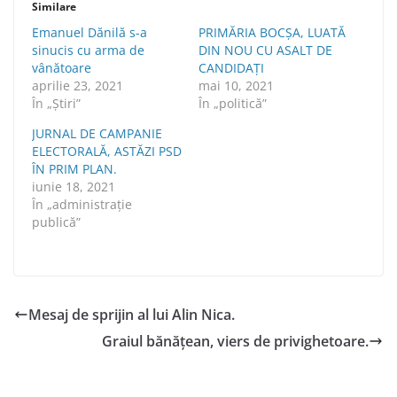
Similare
Emanuel Dănilă s-a
PRIMĂRIA BOCȘA, LUATĂ
sinucis cu arma de
DIN NOU CU ASALT DE
vânătoare
CANDIDAȚI
aprilie 23, 2021
mai 10, 2021
În „Știri”
În „politică”
JURNAL DE CAMPANIE
ELECTORALĂ, ASTĂZI PSD
ÎN PRIM PLAN.
iunie 18, 2021
În „administraţie
publică”
Mesaj de sprijin al lui Alin Nica.
Graiul bănățean, viers de privighetoare.