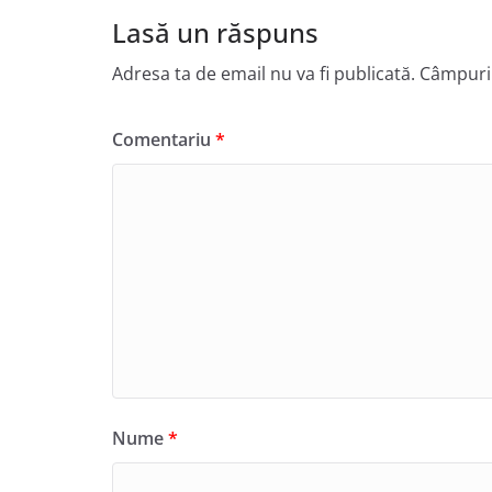
Lasă un răspuns
Adresa ta de email nu va fi publicată.
Câmpuril
Comentariu
*
Nume
*