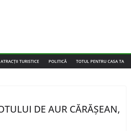
ATRACȚII TURISTICE
POLITICĂ
TOTUL PENTRU CASA TA
OTULUI DE AUR CĂRĂȘEAN,