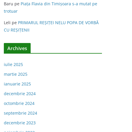
Baru
pe
Piața Flavia din Timişoara s-a mutat pe
trotuar
Leli
pe
PRIMARUL REŞIŢEI NELU POPA DE VORBĂ
CU REŞIŢENII
Archives
iulie 2025
martie 2025
ianuarie 2025
decembrie 2024
octombrie 2024
septembrie 2024
decembrie 2023