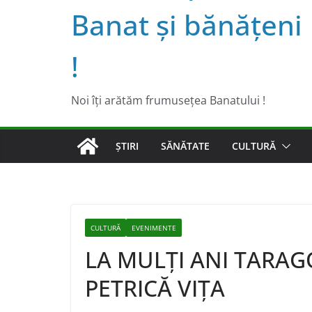
Banat şi bănăţeni
!
Noi îţi arătăm frumuseţea Banatului !
ȘTIRI
SĂNĂTATE
CULTURĂ
CULTURĂ
EVENIMENTE
LA MULȚI ANI TARAG
PETRICĂ VIȚA