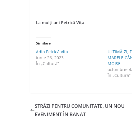
La mulți ani Petrică Vița
!
Similare
Adio Petrică Vița
ULTIMĂ ZI, 
iunie 26, 2023
MARELE CÂN
În „Cultură”
MOISE
octombrie 4
În „Cultură”
STRĂZI PENTRU COMUNITATE, UN NOU
EVENIMENT ÎN BANAT