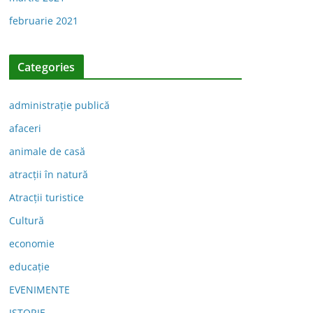
februarie 2021
Categories
administraţie publică
afaceri
animale de casă
atracții în natură
Atracții turistice
Cultură
economie
educație
EVENIMENTE
ISTORIE